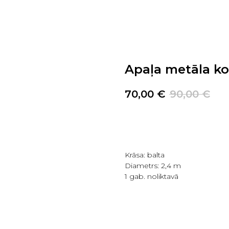
Apaļa metāla ko
70,00
€
90,00
€
PIRKT TAGAD
Krāsa: balta
Diametrs: 2,4 m
1 gab. noliktavā