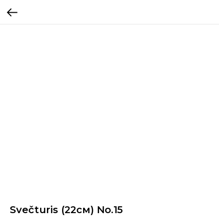
Svečturis (22см) No.15