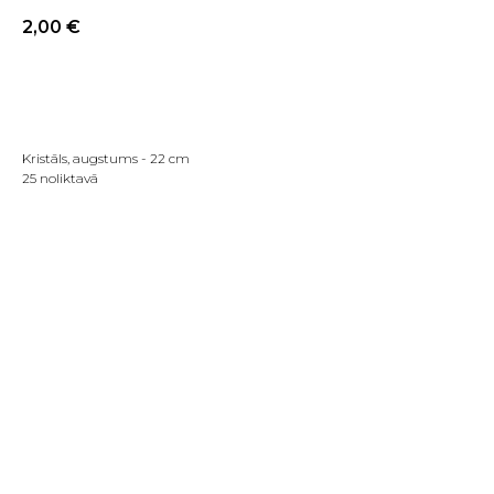
2,00
€
PIRKT TAGAD
Kristāls, augstums - 22 cm
25 noliktavā