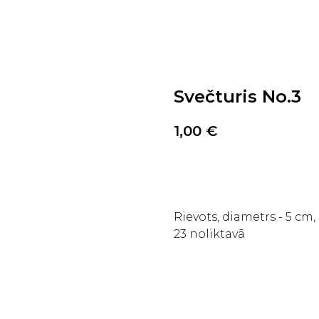
Svečturis No.3
1,00
€
PIRKT TAGAD
Rievots, diametrs - 5 cm
23 noliktavā