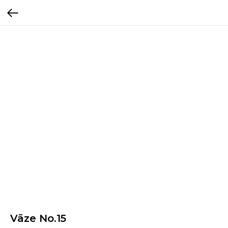
Vāze No.15