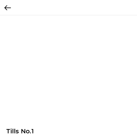
Tills No.1