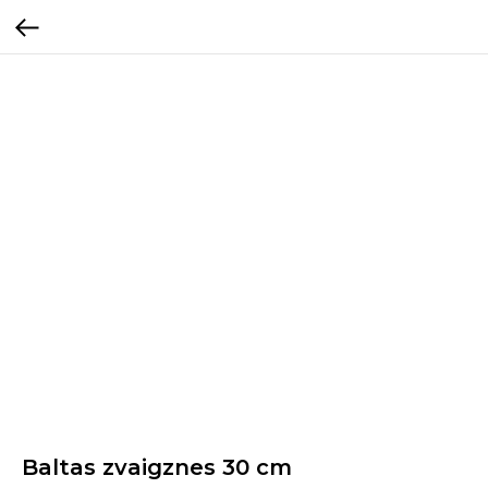
Baltas zvaigznes 30 cm