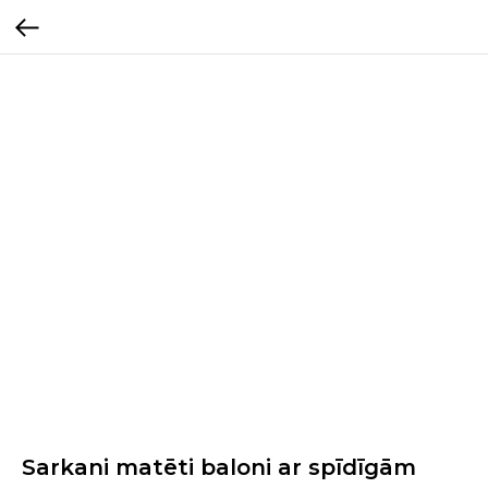
Sarkani matēti baloni ar spīdīgām