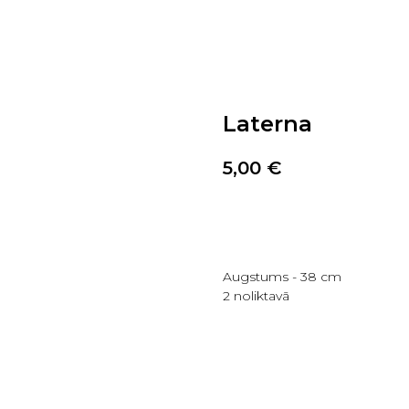
Laterna
5,00
€
PIRKT TAGAD
Augstums - 38 cm
2 noliktavā