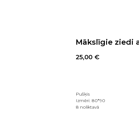
Mākslīgie ziedi 
25,00
€
PIRKT TAGAD
Pušķis
Izmēri: 80*90
8 noliktavā