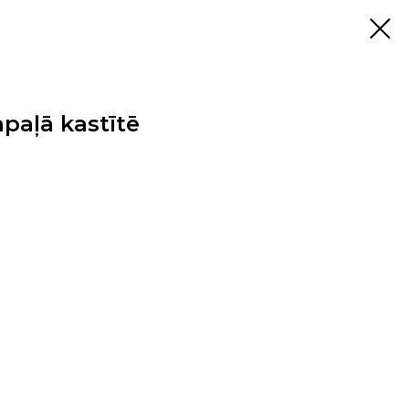
apaļā kastītē