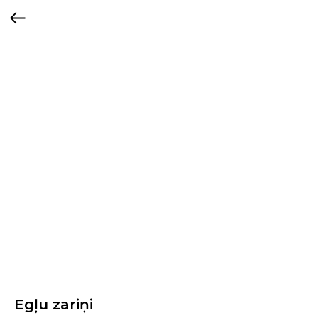
Egļu zariņi