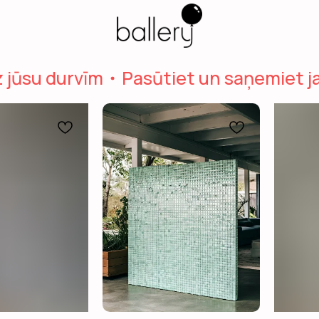
ūsu durvīm
Pasūtiet un saņemiet jau