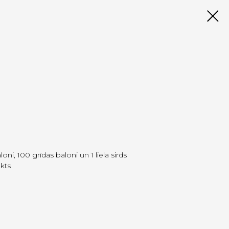
ni, 100 grīdas baloni un 1 liela sirds
kts